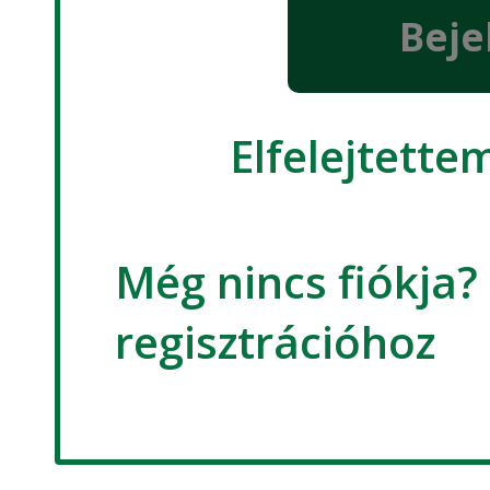
Beje
Elfelejtette
Még nincs fiókja?
regisztrációhoz