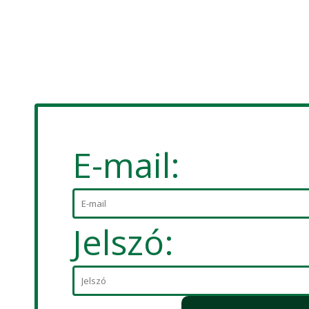
E-mail:
Jelszó: