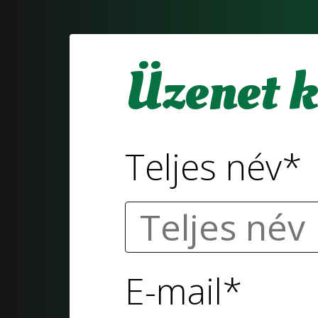
Üzenet k
Teljes név*
E-mail*