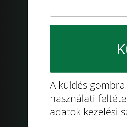
A küldés gombra 
használati feltét
adatok kezelési sz