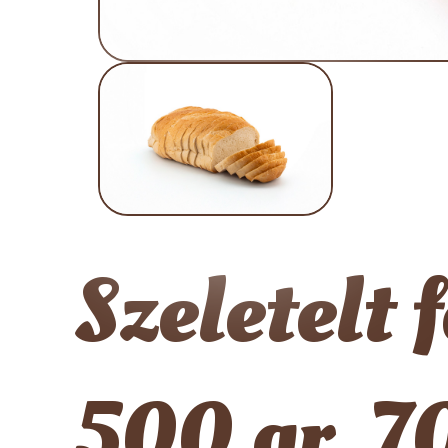
Szeletelt 
500 gr, 7