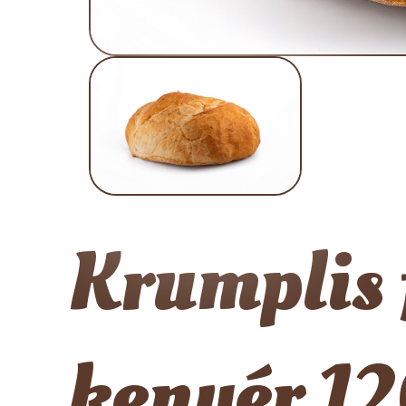
Krumplis 
kenyér 12