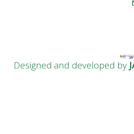
m
Designed and developed by