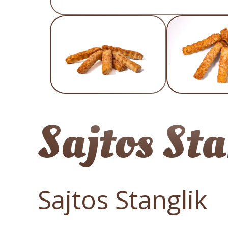
Sajtos St
Sajtos Stanglik