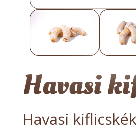
Havasi ki
Havasi kiflicské