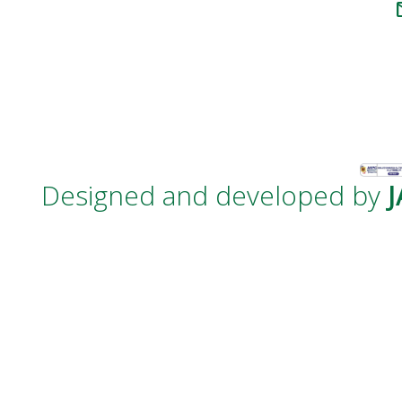
m
Designed and developed by