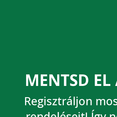
MENTSD EL 
Regisztráljon most
rendeléseit! Így 