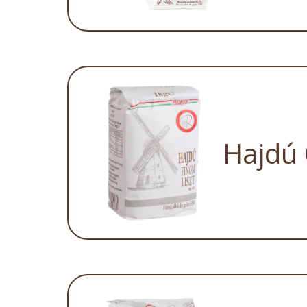
Hajdú 