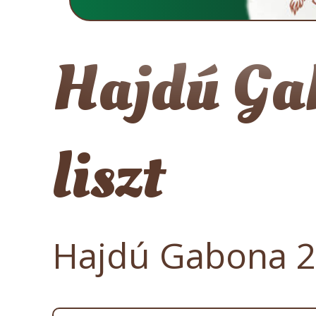
Hajdú Ga
liszt
Hajdú Gabona 2 