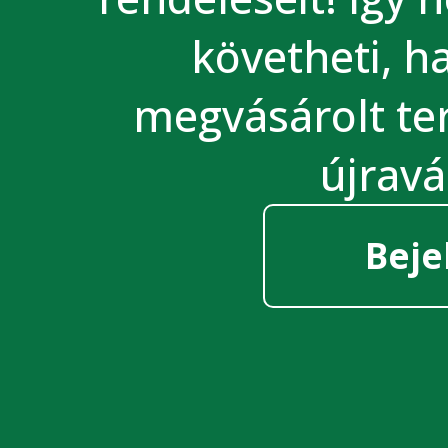
követheti, 
megvásárolt te
újravá
Beje