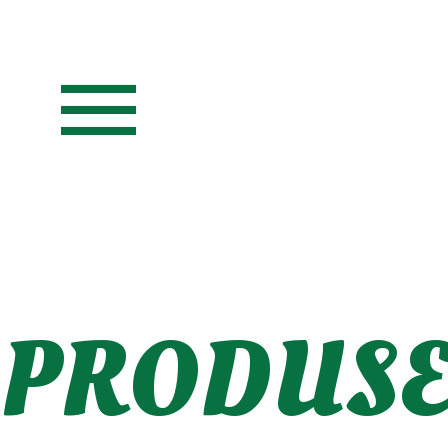
menu
PRODUSE