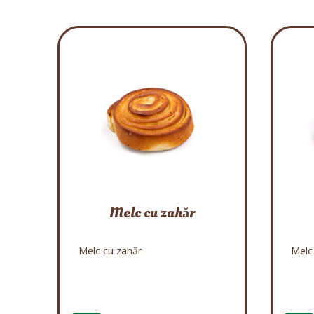
Melc cu zahăr
Melc cu zahăr
Melc