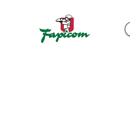
Pâine