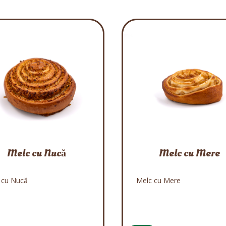
Melc cu Nucă
Melc cu Mere
 cu Nucă
Melc cu Mere