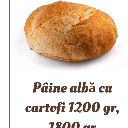
Pâine albă cu
cartofi 1200 gr,
1800 gr