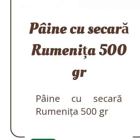
Pâine cu secară
Rumenița 500
gr
Pâine cu secară
Rumenița 500 gr