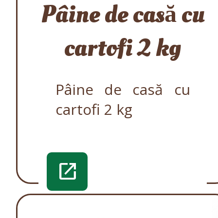
Pâine de casă cu
cartofi 2 kg
Pâine de casă cu
cartofi 2 kg
open_in_new