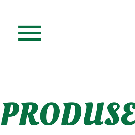
menu
PRODUSE