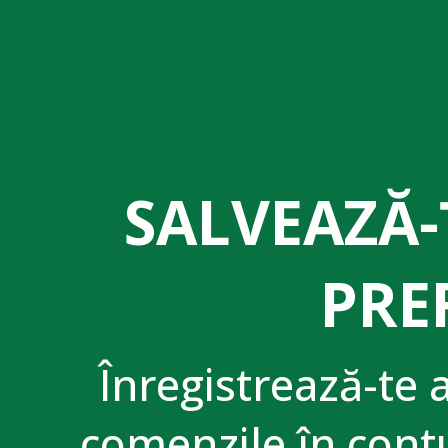
SALVEAZĂ-
PRE
Înregistrează-te 
comenzile în contu